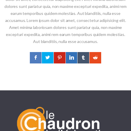
dolores sunt pariatur quia, non maxime excepturi expedita, animi rem
earum temporibus quidem molestias. Aut blanditiis, nulla esse
accusamus. Lorem ipsum dolor sit amet, consectetur adipisicing elit.
Amet minima laboriosam dolores sunt pariatur quia, non maxime
excepturi expedita, animi rem earum temporibus quidem molestias.
Aut blanditiis, nulla esse accusamus.