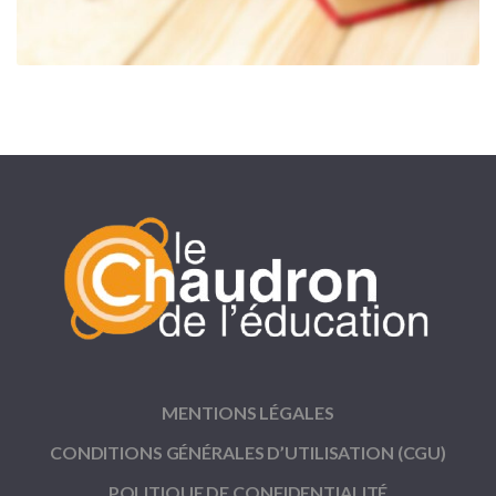
MENTIONS LÉGALES
CONDITIONS GÉNÉRALES D’UTILISATION (CGU)
POLITIQUE DE CONFIDENTIALITÉ