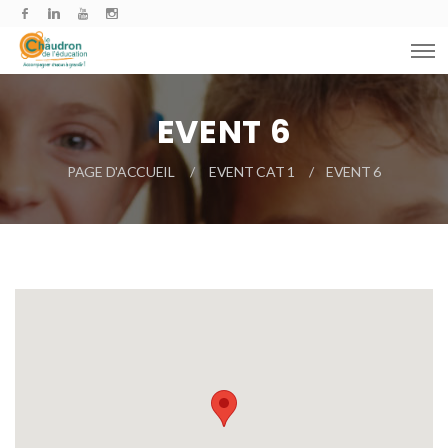
EVENT 6
PAGE D'ACCUEIL
EVENT CAT 1
EVENT 6