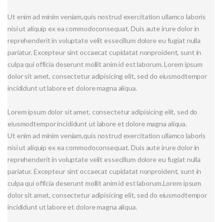
Ut enim ad minim veniam,quis nostrud exercitation ullamco laboris
nisi ut aliquip ex ea commodoconsequat.
Duis aute irure dolor in
reprehenderit in voluptate velit essecillum dolore eu fugiat nulla
pariatur. Excepteur sint occaecat cupidatat nonproident, sunt in
culpa qui officia deserunt mollit anim id est laborum. Lorem ipsum
dolor sit amet, consectetur adipisicing elit, sed do eiusmodtempor
incididunt ut labore et dolore magna aliqua.
Lorem ipsum dolor sit amet, consectetur adipisicing elit, sed do
eiusmodtempor incididunt ut labore et dolore magna aliqua.
Ut enim ad minim veniam,quis nostrud exercitation ullamco laboris
nisi ut aliquip ex ea commodoconsequat. Duis aute irure dolor in
reprehenderit in voluptate velit essecillum dolore eu fugiat nulla
pariatur. Excepteur sint occaecat cupidatat nonproident, sunt in
culpa qui officia deserunt mollit anim id est laborum.Lorem ipsum
dolor sit amet, consectetur adipisicing elit, sed do eiusmodtempor
incididunt ut labore et dolore magna aliqua.