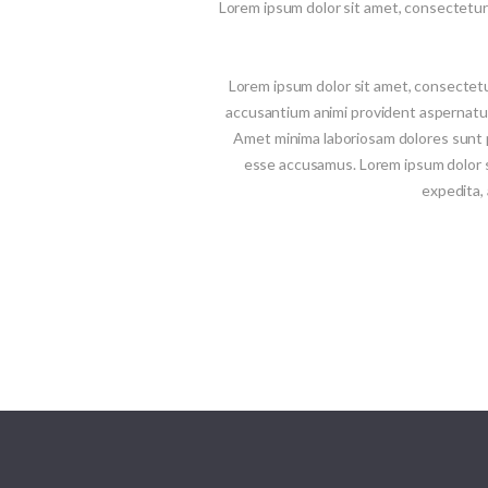
Lorem ipsum dolor sit amet, consectetur ad
Lorem ipsum dolor sit amet, consectetur
accusantium animi provident aspernatur,
Amet minima laboriosam dolores sunt p
esse accusamus. Lorem ipsum dolor si
expedita,