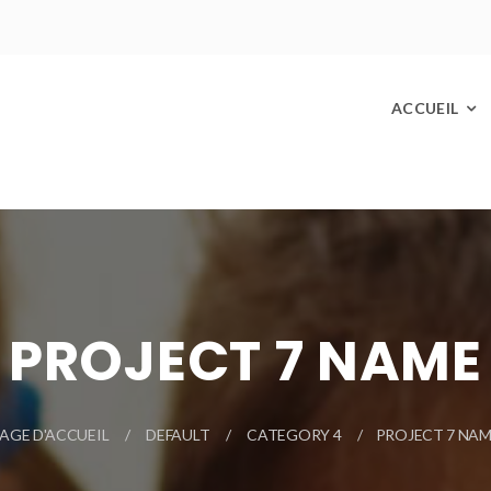
ACCUEIL
PROJECT 7 NAME
AGE D'ACCUEIL
DEFAULT
CATEGORY 4
PROJECT 7 NA