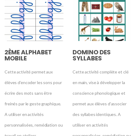
2ÈME ALPHABET
DOMINO DES
MOBILE
SYLLABES
Cette activité permet aux
Cette activité complète et clé
élèves d’encoder les sons pour
en main, vise à développer la
écrire des mots sans être
conscience phonologique et
freinés par le geste graphique.
permet aux élèves d’associer
A utiliser en activités
des syllabes identiques. A
personnalisées, remédiation ou
utiliser en activités
travail en ateliers.
personnalisées, remédiation ou